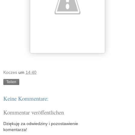
Koczes
um
14:40
Teilen
Keine Kommentare:
Kommentar veröffentlichen
Dziękuję za odwiedziny i pozostawienie
komentarza!