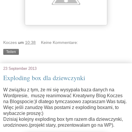
Koczes
um
10:38
Keine Kommentare:
Teilen
23 September 2013
Exploding box dla dziewczynki
W związku z tym, że mi się wysypała baza danych na
Wordpresie, muszę reanimować Kreatywny Blog Koczes
na Blogspocie:)I dlatego tymczasowo zapraszam Was tutaj.
Więc jeśli zanudzę Was postami z exploding boxami, to
wybaczcie proszę:)
Dzisiaj kolejny exploding box tym razem dla dziewczynki,
urodzinowo.(projekt stary, prezentowałam go na WP).