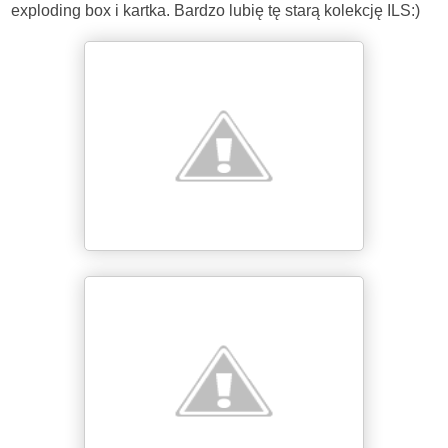
exploding box i kartka. Bardzo lubię tę starą kolekcję ILS:)