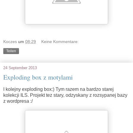
Koczes
um
08:29
Keine Kommentare:
Teilen
24 September 2013
Exploding box z motylami
I kolejny exploding box:) Tym razem na bardzo starej
kolekcji ILS. Projekt tez stary, odzyskany z rozsypanej bazy
z wordpresa :/