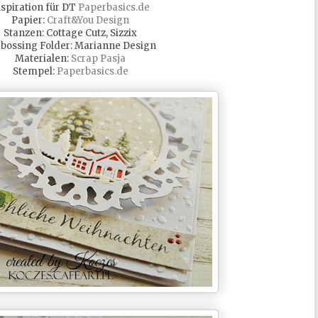
nspiration für DT
Paperbasics.de
Papier:
Craft&You Design
Stanzen: Cottage Cutz, Sizzix
ossing Folder: Marianne Design
Materialen:
Scrap Pasja
Stempel:
Paperbasics.de