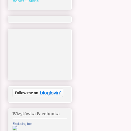
Agnes Galerie
Wizytówka Facebooka
Exploding box