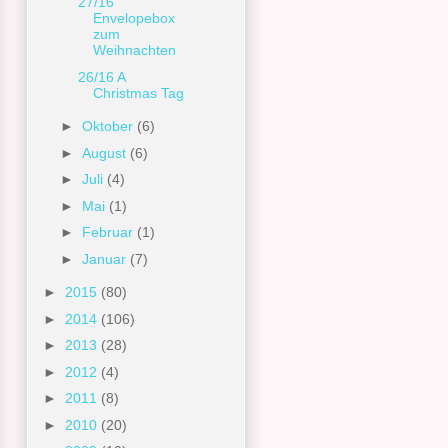
27/16
Envelopebox
zum
Weihnachten
26/16 A
Christmas Tag
►
Oktober
(6)
►
August
(6)
►
Juli
(4)
►
Mai
(1)
►
Februar
(1)
►
Januar
(7)
►
2015
(80)
►
2014
(106)
►
2013
(28)
►
2012
(4)
►
2011
(8)
►
2010
(20)