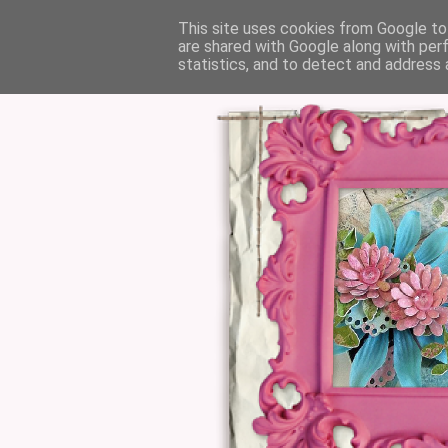
This site uses cookies from Google to 
are shared with Google along with per
statistics, and to detect and address 