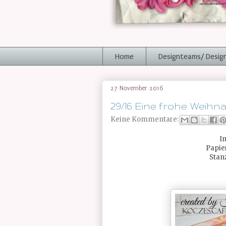
Home
Designteams/ Desig
27 November 2016
29/16 Eine frohe Weihn
Keine Kommentare:
I
Papie
Stan