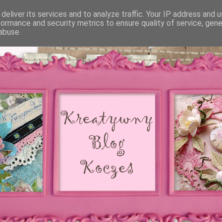
deliver its services and to analyze traffic. Your IP address and 
formance and security metrics to ensure quality of service, gen
abuse.