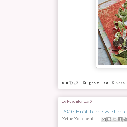
um
15:50
Eingestellt von
Koczes
20 November 2016
28/16 Fröhliche Weihna
Keine Kommentare: