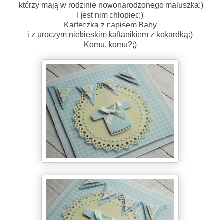
którzy mają w rodzinie nowonarodzonego maluszka:)
I jest nim chłopiec;)
Karteczka z napisem Baby
i z uroczym niebieskim kaftanikiem z kokardką:)
Komu, komu?;)