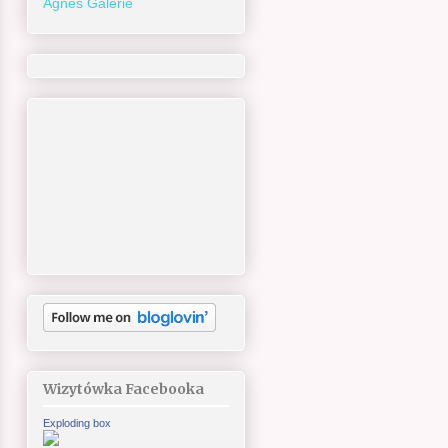
Agnes Galerie
Wizytówka Facebooka
Exploding box