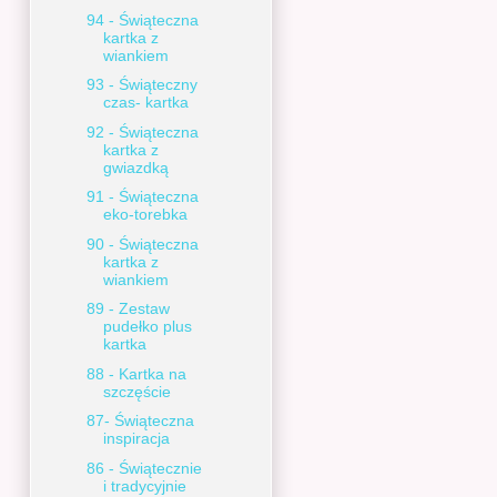
94 - Świąteczna
kartka z
wiankiem
93 - Świąteczny
czas- kartka
92 - Świąteczna
kartka z
gwiazdką
91 - Świąteczna
eko-torebka
90 - Świąteczna
kartka z
wiankiem
89 - Zestaw
pudełko plus
kartka
88 - Kartka na
szczęście
87- Świąteczna
inspiracja
86 - Świątecznie
i tradycyjnie