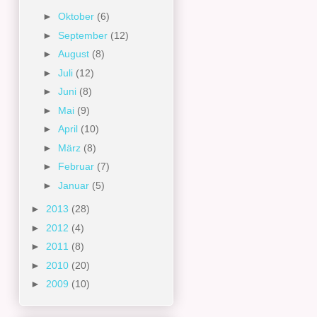
►
Oktober
(6)
►
September
(12)
►
August
(8)
►
Juli
(12)
►
Juni
(8)
►
Mai
(9)
►
April
(10)
►
März
(8)
►
Februar
(7)
►
Januar
(5)
►
2013
(28)
►
2012
(4)
►
2011
(8)
►
2010
(20)
►
2009
(10)