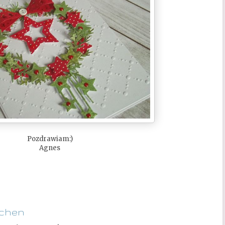
Pozdrawiam:)
Agnes
ichen