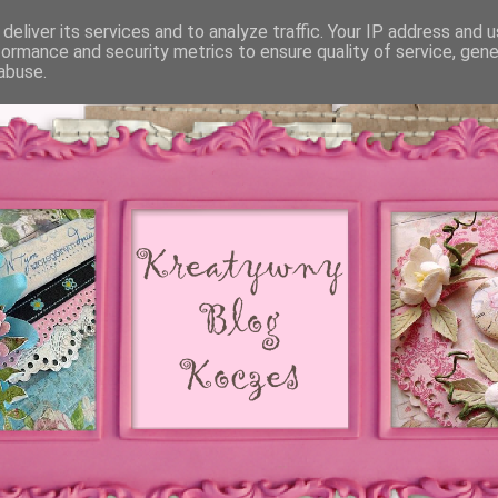
deliver its services and to analyze traffic. Your IP address and 
formance and security metrics to ensure quality of service, gen
abuse.