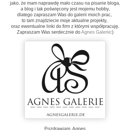
jako, że mam naprawdę mało czasu na pisanie bloga,
a blog i tak poświęcony jest mojemu hobby,
dlatego zapraszam Was do galerii moich prac,
to tam znajdziecie moje aktualne projekty,
oraz ewentualne linki do firm z którymi współpracuję.
Zapraszam Was serdecznie do
Agnes Galerie
:)
Pozdrawiam, Agnes