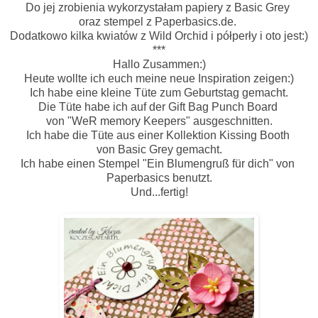
Do jej zrobienia wykorzystałam papiery z Basic Grey
oraz stempel z Paperbasics.de.
Dodatkowo kilka kwiatów z Wild Orchid i półperły i oto jest:)
***
Hallo Zusammen:)
Heute wollte ich euch meine neue Inspiration zeigen:)
Ich habe eine kleine Tüte zum Geburtstag gemacht.
Die Tüte habe ich auf der Gift Bag Punch Board
von "WeR memory Keepers" ausgeschnitten.
Ich habe die Tüte aus einer Kollektion Kissing Booth
von Basic Grey gemacht.
Ich habe einen Stempel "Ein Blumengruß für dich" von
Paperbasics benutzt.
Und...fertig!