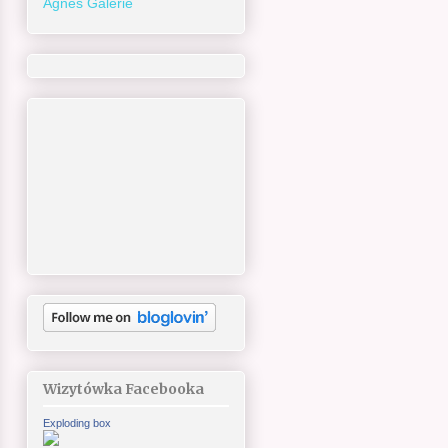
Agnes Galerie
Wizytówka Facebooka
Exploding box