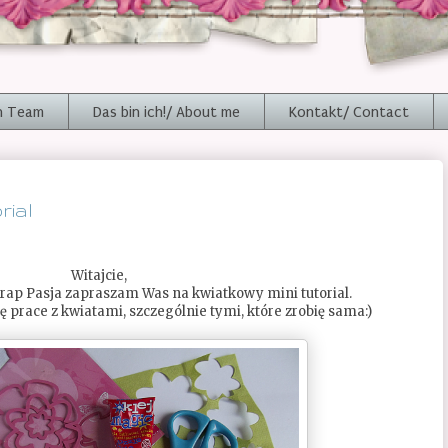
n Team
Das bin ich!/ About me
Kontakt/ Contact
rial
Witajcie,
rap Pasja zapraszam Was na kwiatkowy mini tutorial.
ię prace z kwiatami, szczególnie tymi, które zrobię sama:)