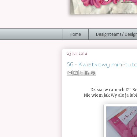
Home
Designteams/ Desig
23 Juli 2014
56 - Kwiatkowy mini-tuto
Dzisiaj w ramach DT Sc
Nie wiem jak Wy ale ja lub