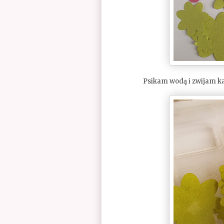
Psikam wodą i zwijam k