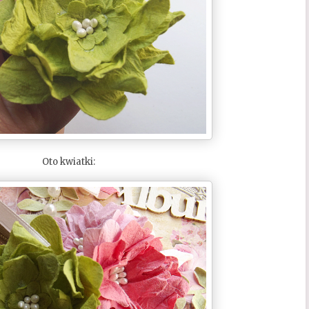
Oto kwiatki: