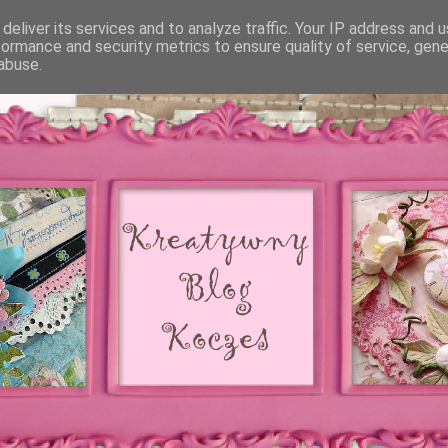
deliver its services and to analyze traffic. Your IP address and 
formance and security metrics to ensure quality of service, gen
abuse.