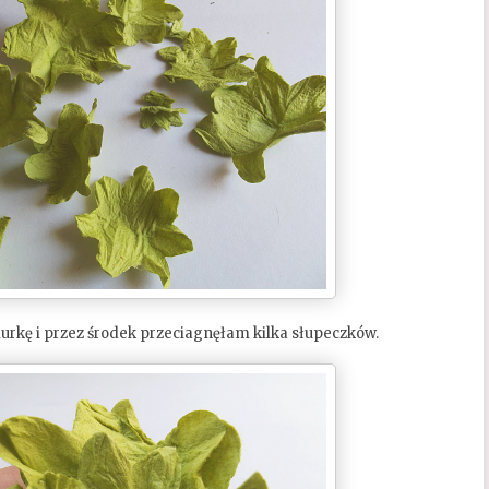
iurkę i przez środek przeciagnęłam kilka słupeczków.