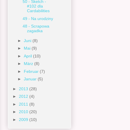
50 - Sketch -
#102 dla
Cardabilities
49 - Na urodziny
48 - Scrapowa
zagadka
►
Juni
(8)
►
Mai
(9)
►
April
(10)
►
März
(8)
►
Februar
(7)
►
Januar
(5)
►
2013
(28)
►
2012
(4)
►
2011
(8)
►
2010
(20)
►
2009
(10)