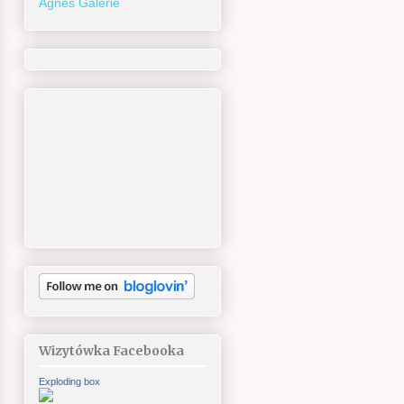
Agnes Galerie
Wizytówka Facebooka
Exploding box