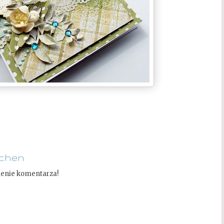
ichen
ienie komentarza!