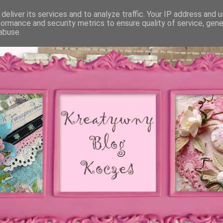
deliver its services and to analyze traffic. Your IP address and 
formance and security metrics to ensure quality of service, gen
abuse.