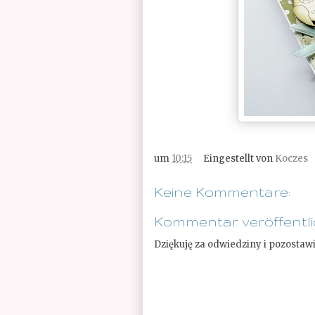
um
10:15
Eingestellt von
Koczes
Keine Kommentare:
Kommentar veröffentl
Dziękuję za odwiedziny i pozostaw