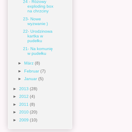
24 - Różowy
exploding box
na chrzciny
23- Nowe
wyzwanie:)
22- Urodzinowa
kartka w
pudełku
21- Na komunię
w pudełku
►
März
(8)
►
Februar
(7)
►
Januar
(5)
►
2013
(28)
►
2012
(4)
►
2011
(8)
►
2010
(20)
►
2009
(10)