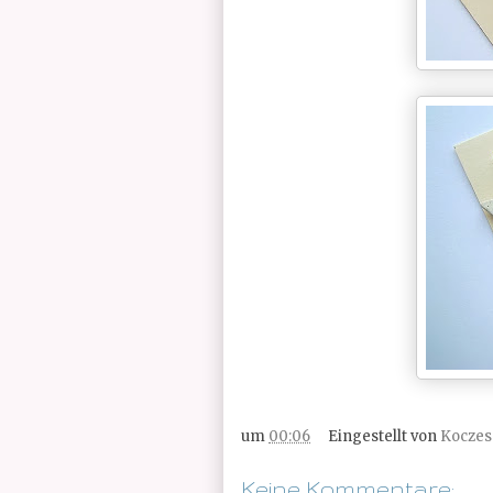
um
00:06
Eingestellt von
Koczes
Keine Kommentare: