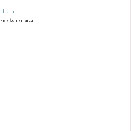
ichen
ienie komentarza!