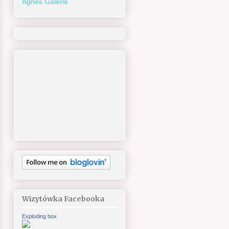
Agnes Galerie
Wizytówka Facebooka
Exploding box