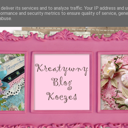
deliver its services and to analyze traffic. Your IP address and 
formance and security metrics to ensure quality of service, gen
abuse.